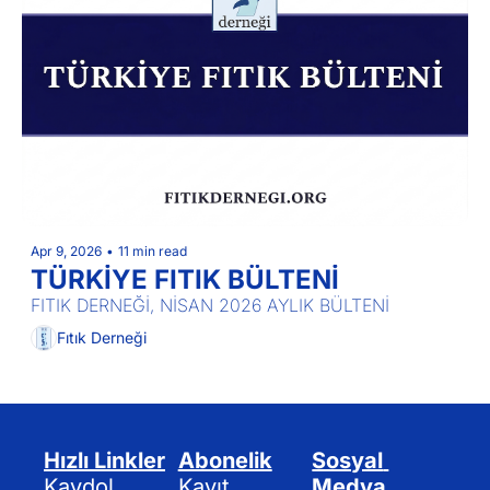
Apr 9, 2026
•
11 min read
TÜRKİYE FITIK BÜLTENİ
FITIK DERNEĞİ, NİSAN 2026 AYLIK BÜLTENİ
Fıtık Derneği
Hızlı Linkler
Abonelik
Sosyal 
Kaydol
Kayıt
Medya