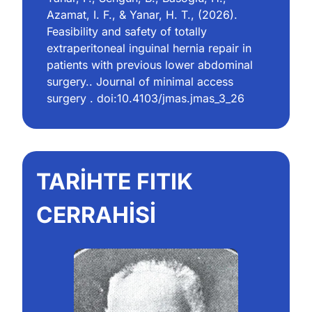
Azamat, I. F., & Yanar, H. T., (2026). 
Feasibility and safety of totally 
extraperitoneal inguinal hernia repair in 
patients with previous lower abdominal 
surgery.. Journal of minimal access 
surgery . doi:
10.4103/jmas.jmas_3_26
TARİHTE FITIK 
CERRAHİSİ