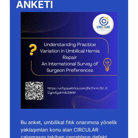
ANKETİ
Bu anket, umbilikal fıtık onarımına yönelik 
yaklaşımları konu alan CIRCULAR 
çalışmasını takiben 
cerrahların defekt 