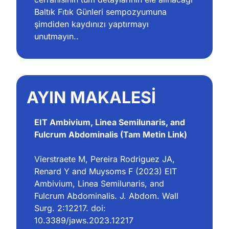
Baltık Fıtık Günleri sempozyumuna 
şimdiden kaydınızı yaptırmayı 
unutmayın.. 
AYIN MAKALESİ
EIT Ambivium, Linea Semilunaris, and 
Fulcrum Abdominalis
 (Tam Metin Link)
Vierstraete M, Pereira Rodriguez JA, 
Renard Y and Muysoms F (2023) EIT 
Ambivium, Linea Semilunaris, and 
Fulcrum Abdominalis. J. Abdom. Wall 
Surg. 2:12217. doi: 
10.3389/jaws.2023.12217