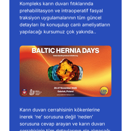
Kompleks karın duvarı fıtıklarında 
prehabilitasyon ve intraoperatif fasyal 
traksiyon uygulamalarının tüm güncel 
detayları ile konuşulup canlı ameliyatların 
yapılacağı kursumuz çok yakında..
Karın duvarı cerrahisinin kökenlerine 
inerek ‘ne’ sorusuna değil ‘neden’ 
sorusuna cevap arayan ve karın duvarı 
cerrahisinin tüm detaylarının ele alınacağı 