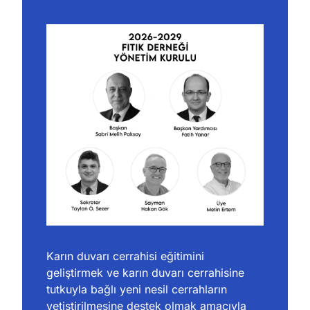
Karın duvarı cerrahisi eğitimini 
geliştirmek ve karın duvarı cerrahisine 
tutkuyla bağlı yeni nesil cerrahların 
yetiştirilmesine destek olmak amacıyla 