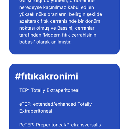
Geliştirdiği bu yöntem, o dönemde 
neredeyse kaçınılmaz kabul edilen 
yüksek nüks oranlarını belirgin şekilde 
azaltarak fıtık cerrahisinde bir dönüm 
noktası olmuş ve Bassini, cerrahlar 
tarafından ‘Modern fıtık cerrahisinin 
babası’ olarak anılmıştır.
#fıtıkakronimi
TEP: Totally Extraperitoneal
eTEP: extended/enhanced Totally 
Extraperitoneal
PeTEP: Preperitoneal/Pretransversalis 