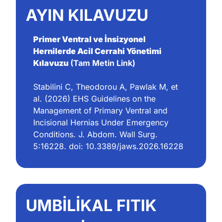
AYIN KILAVUZU
Primer Ventral ve İnsizyonel 
Hernilerde Acil Cerrahi Yönetimi 
Kılavuzu
 (Tam Metin Link)
Stabilini C, Theodorou A, Pawlak M, et 
al. (2026) EHS Guidelines on the 
Management of Primary Ventral and 
Incisional Hernias Under Emergency 
Conditions. J. Abdom. Wall Surg. 
5:16228. doi: 10.3389/jaws.2026.16228
UMBİLİKAL FITIK 