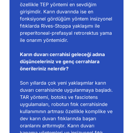
özellikle TEP yöntemi en sevdiğim 
girişimdir. Karın duvarında ise en 
fonksiyonel gördüğüm yöntem insizyonel 
fıtıklarda Rives-Stoppa yaklaşımı ile 
preperitoneal-prefasyal retrorektus yama 
ile onarım yöntemidir.
Karın duvarı cerrahisi geleceği adına 
düşünceleriniz ve genç cerrahlara 
önerileriniz nelerdir?
Son yıllarda çok yeni yaklaşımlar karın 
duvarı cerrahisinde uygulanmaya başladı. 
TAR yöntemi, botoks ve fasciotens 
uygulamaları, robotun fıtık cerrahisinde 
kullanımının artması özellikle komplike ve 
dev karın duvarı fıtıklarında başarı 
oranlarını arttırmıştır. Karın duvarı 
kapama yöntemleri ve insizyonel fıtık 