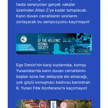
hasta senaryoları gerçek vakalar 
üzerinden A’dan Z’ye kadar tartışılacak. 
Karın duvarı cerrahisinin sınırlarını 
zorlayacak bu sempozyumu kaçırmayın!
Ege Denizi’nin karşı kıyılarında, komşu 
Yunanistan’da karın duvarı cerrahisinin 
baştan sona her detayıyla ele alınacağı, 
çok güçlü konuşmacı kadrosu barındıran 
6. Yunan Fıtık Konferansı’nı kaçırmayın! 