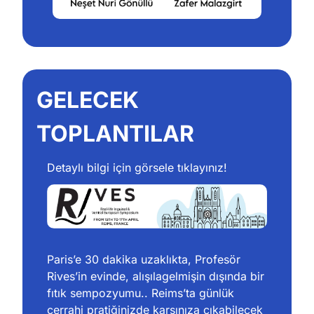
GELECEK 
TOPLANTILAR
Detaylı bilgi için görsele tıklayınız!
Paris’e 30 dakika uzaklıkta, Profesör 
Rives’in evinde, alışılagelmişin dışında bir 
fıtık sempozyumu.. Reims’ta günlük 
cerrahi pratiğinizde karşınıza çıkabilecek 